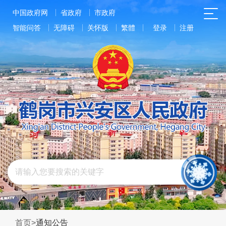
中国政府网
省政府
市政府
智能问答
无障碍
关怀版
繁體
登录
注册
首页
>
通知公告