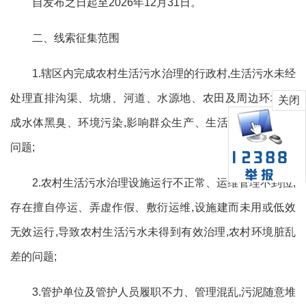
自发布之日起至2026年12月31日。
二、线索征集范围
1.辖区内完成农村生活污水治理的行政村,生活污水未经
处理直排沟渠、坑塘、河道、水源地、农田及周边环境,造
关闭
成水体黑臭、环境污染,影响群众生产、生活、居住环境的
问题;
2.农村生活污水治理设施运行不正常、运维管理不到位,
存在擅自停运、弄虚作假、敷衍运维,设施建而未用或低效
无效运行,导致农村生活污水未得到有效治理,农村环境脏乱
差的问题;
3.管护单位及管护人员履职不力、管理混乱,污泥随意堆