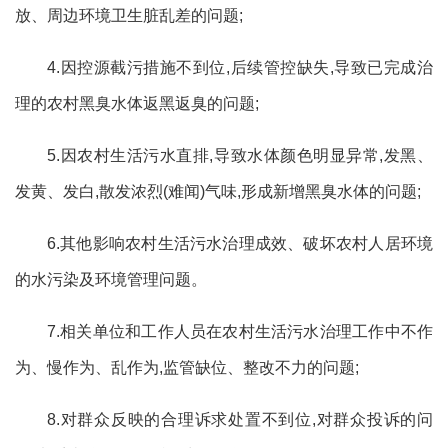
放、周边环境卫生脏乱差的问题;
4.因控源截污措施不到位,后续管控缺失,导致已完成治
理的农村黑臭水体返黑返臭的问题;
5.因农村生活污水直排,导致水体颜色明显异常,发黑、
发黄、发白,散发浓烈(难闻)气味,形成新增黑臭水体的问题;
6.其他影响农村生活污水治理成效、破坏农村人居环境
的水污染及环境管理问题。
7.相关单位和工作人员在农村生活污水治理工作中不作
为、慢作为、乱作为,监管缺位、整改不力的问题;
8.对群众反映的合理诉求处置不到位,对群众投诉的问