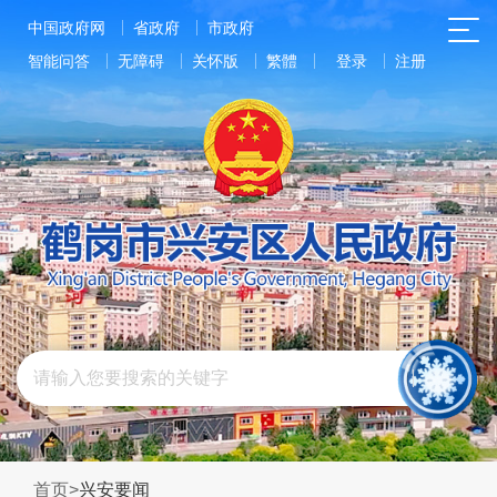
中国政府网
省政府
市政府
智能问答
无障碍
关怀版
繁體
登录
注册
首页
>
兴安要闻