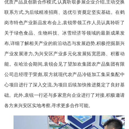
优质产品及创新合作模式,认真听取参展企业介绍,主动交换
联系方式,为后续精准招商、选优引资奠定坚实基础。在鹤
岗市特色产业新品发布会上,袁锐带领工作人员认真聆听了
关于绿色食品、生物科技、冰雪经济等领域的最新成果发
布,详细了解相关产业的前沿动态与发展趋势,积极挖掘新兴
产业发展潜力,为兴安区产业多元化发展拓宽思路、积蓄动
能。在哈洽会期间,袁锐会见了望加欢集团农产品集团有限
公司总经理于荣彪,双方就现代农产品冷链加工集采集配中
心项目进行了深入交流,为项目后续加快推进奠定了良好基
础。此外,袁锐一行还与多家意向企业进行了对接,积极邀请
各方来兴安区实地考察,寻求更多合作可能。