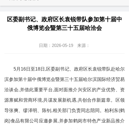
区委副书记、政府区长袁锐带队参加第十届中
俄博览会暨第三十五届哈洽会
日期：2026-05-19
来源：
5月16日至18日,区委副书记、政府区长袁锐带队赴哈尔
滨参加第十届中俄博览会暨第三十五届哈尔滨国际经济贸易
洽谈会,并借此重要平台,面对面推介兴安区的产业优势、资
源禀赋和营商环境,共谋发展新机遇,共创合作新篇章。区领
导张爽、缪泽明、陈钊,相关部门负责同志陪同。柏利东(鹤
岗)食品有限公司应邀参展,并参加鹤岗市特色产业新品推介