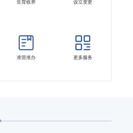
生育收养
设立变更
准营准办
更多服务