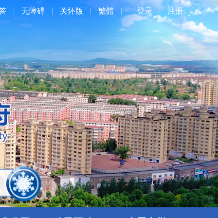
答
无障碍
关怀版
繁體
登录
注册