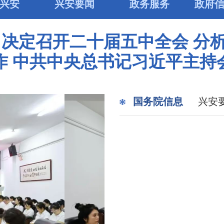
兴安
兴安要闻
政务服务
政府
 决定召开二十届五中全会 分
作 中共中央总书记习近平主持
国务院信息
兴安