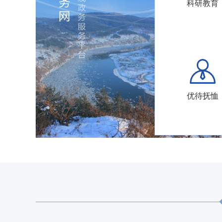
科研教育
优待抚恤