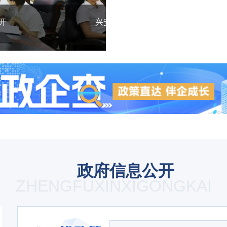
6次常务（扩大）会议
中共兴安区委12
政府信息公开
ZHENGFUXINXIGONGKAI