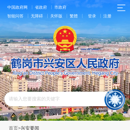
中国政府网
省政府
市政府
智能问答
无障碍
关怀版
繁體
登录
注册
首页
>
兴安要闻