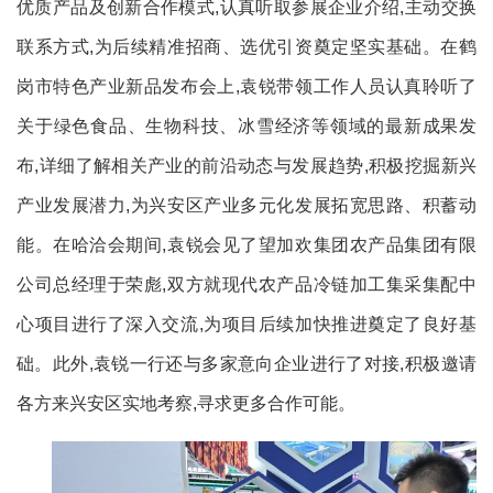
优质产品及创新合作模式,认真听取参展企业介绍,主动交换
联系方式,为后续精准招商、选优引资奠定坚实基础。在鹤
岗市特色产业新品发布会上,袁锐带领工作人员认真聆听了
关于绿色食品、生物科技、冰雪经济等领域的最新成果发
布,详细了解相关产业的前沿动态与发展趋势,积极挖掘新兴
产业发展潜力,为兴安区产业多元化发展拓宽思路、积蓄动
能。在哈洽会期间,袁锐会见了望加欢集团农产品集团有限
公司总经理于荣彪,双方就现代农产品冷链加工集采集配中
心项目进行了深入交流,为项目后续加快推进奠定了良好基
础。此外,袁锐一行还与多家意向企业进行了对接,积极邀请
各方来兴安区实地考察,寻求更多合作可能。