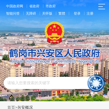
中国政府网
省政府
市政府
智能问答
无障碍
关怀版
繁體
登录
注册
首页
>
兴安概况