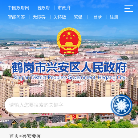
中国政府网
省政府
市政府
智能问答
无障碍
关怀版
繁體
登录
注册
首页
>
兴安要闻