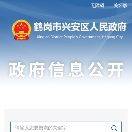
无障碍
关怀版