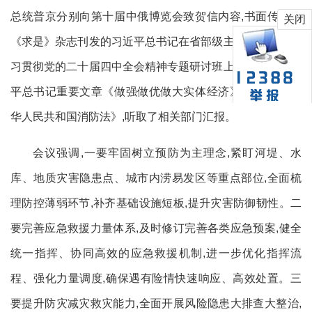
总统普京分别向第十届中俄博览会致贺信内容,书面传达了
关闭
《求是》杂志刊发的习近平总书记在省部级主要领导干部学
习贯彻党的二十届四中全会精神专题研讨班上的讲话和习近
平总书记重要文章《做强做优做大实体经济》,解读了《中
华人民共和国消防法》,听取了相关部门汇报。
会议强调,一要牢固树立预防为主理念,紧盯河堤、水
库、地质灾害隐患点、城市内涝易发区等重点部位,全面梳
理防控薄弱环节,补齐基础设施短板,提升灾害防御韧性。二
要完善应急救援力量体系,及时修订完善各类应急预案,健全
统一指挥、协同高效的应急救援机制,进一步优化指挥流
程、强化力量调度,确保遇有险情快速响应、高效处置。三
要提升防灾减灾救灾能力,全面开展风险隐患大排查大整治,