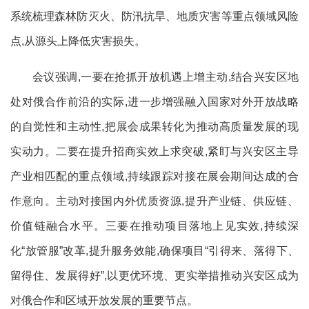
系统梳理森林防灭火、防汛抗旱、地质灾害等重点领域风险
点,从源头上降低灾害损失。
会议强调,一要在抢抓开放机遇上增主动,结合兴安区地
处对俄合作前沿的实际,进一步增强融入国家对外开放战略
的自觉性和主动性,把展会成果转化为推动高质量发展的现
实动力。二要在提升招商实效上求突破,紧盯与兴安区主导
产业相匹配的重点领域,持续跟踪对接在展会期间达成的合
作意向。主动对接国内外优质资源,提升产业链、供应链、
价值链融合水平。三要在推动项目落地上见实效,持续深
化“放管服”改革,提升服务效能,确保项目“引得来、落得下、
留得住、发展得好”,以更优环境、更实举措推动兴安区成为
对俄合作和区域开放发展的重要节点。