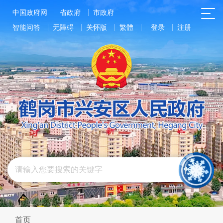
中国政府网
省政府
市政府
智能问答
无障碍
关怀版
繁體
登录
注册
首页