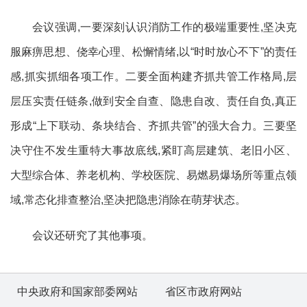
会议强调,一要深刻认识消防工作的极端重要性,坚决克
服麻痹思想、侥幸心理、松懈情绪,以“时时放心不下”的责任
感,抓实抓细各项工作。二要全面构建齐抓共管工作格局,层
层压实责任链条,做到安全自查、隐患自改、责任自负,真正
形成“上下联动、条块结合、齐抓共管”的强大合力。三要坚
决守住不发生重特大事故底线,紧盯高层建筑、老旧小区、
大型综合体、养老机构、学校医院、易燃易爆场所等重点领
域,常态化排查整治,坚决把隐患消除在萌芽状态。
会议还研究了其他事项。
中央政府和国家部委网站
省区市政府网站