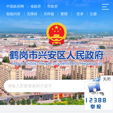
中国政府网
省政府
市政府
智能问答
无障碍
关怀版
繁體
登录
注册
关闭