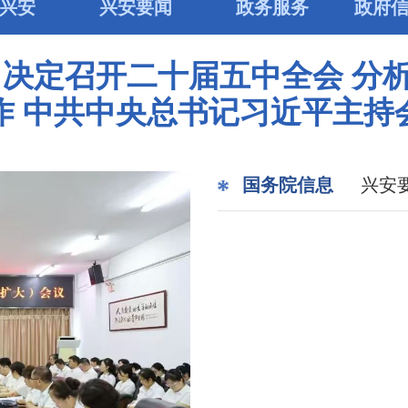
兴安
兴安要闻
政务服务
政府
 决定召开二十届五中全会 分
作 中共中央总书记习近平主持
国务院信息
兴安