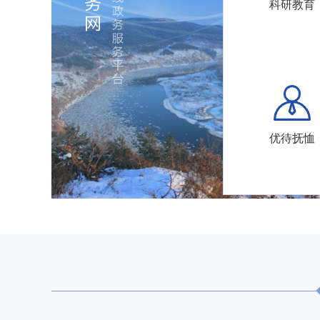
科研教育
优待抚恤