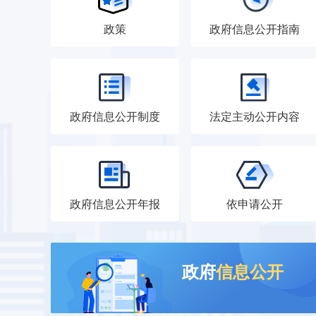
政策
政府信息公开指南
政府信息公开制度
法定主动公开内容
政府信息公开年报
依申请公开
政府
信息公开