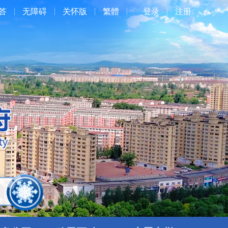
答
无障碍
关怀版
繁體
登录
注册