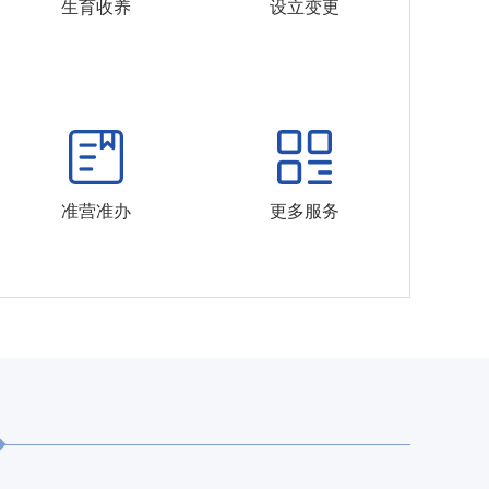
生育收养
设立变更
准营准办
更多服务