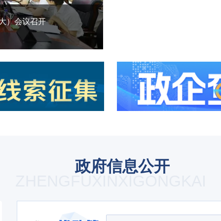
5届76次常务（扩大）会议
中共兴安
政府信息公开
ZHENGFUXINXIGONGKAI