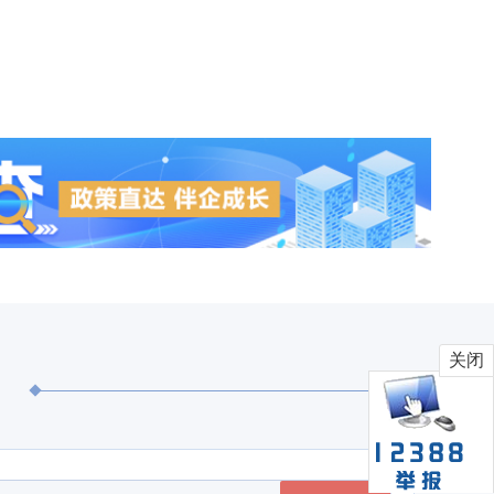
区委12届144次常委会(扩大)会议召开
关闭