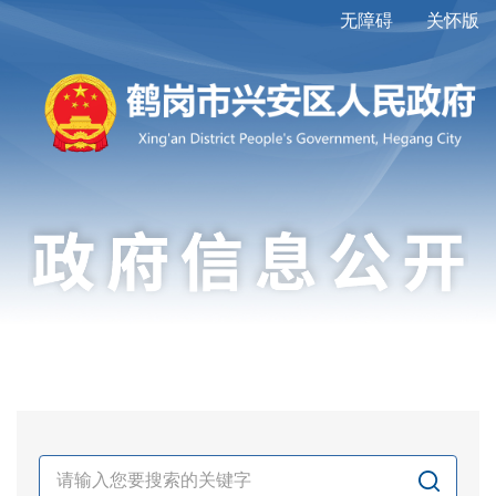
无障碍
关怀版