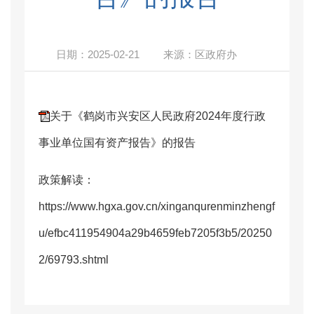
日期：2025-02-21
来源：
区政府办
关于《鹤岗市兴安区人民政府2024年度行政
事业单位国有资产报告》的报告
政策解读：
https://www.hgxa.gov.cn/xinganqurenminzhengf
u/efbc411954904a29b4659feb7205f3b5/20250
2/69793.shtml